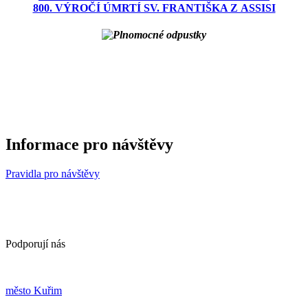
800. VÝROČÍ ÚMRTÍ SV. FRANTIŠKA Z ASSISI
Informace pro návštěvy
Pravidla pro návštěvy
Podporují nás
m
ěsto Kuřim