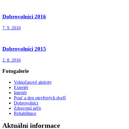
Dobrovolníci 2016
7. 9. 2016
Dobrovolníci 2015
2. 8. 2016
Fotogalerie
Volnočasové aktivity
Exteriér
Interiér
Pouť a den otevřených dveří
Dobrovolníci
Zdravotní péče
Rehabilitace
Aktuální informace