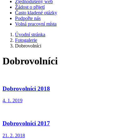
Zjednodušený web
Žádost o přijetí
Často kladené otázky
Podpořte nás
Volná pracovní místa
Úvodní stránka
Fotogalerie
Dobrovolníci
Dobrovolníci
Dobrovolníci 2018
4. 1. 2019
Dobrovolníci 2017
21. 2. 2018