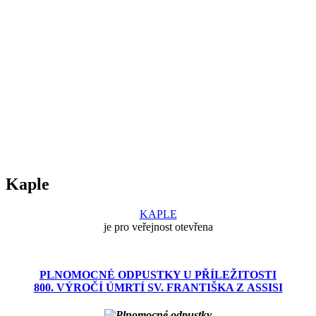
Kaple
KAPLE
je pro veřejnost otevřena
PLNOMOCNÉ ODPUSTKY U PŘÍLEŽITOSTI
800. VÝROČÍ ÚMRTÍ SV. FRANTIŠKA Z ASSISI