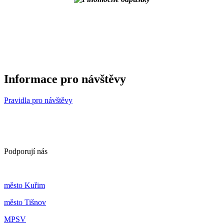
Informace pro návštěvy
Pravidla pro návštěvy
Podporují nás
m
ěsto Kuřim
m
ěsto Tišnov
MPSV