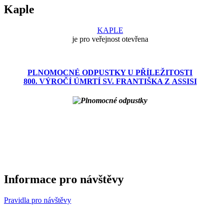
Kaple
KAPLE
je pro veřejnost otevřena
PLNOMOCNÉ ODPUSTKY U PŘÍLEŽITOSTI
800. VÝROČÍ ÚMRTÍ SV. FRANTIŠKA Z ASSISI
Informace pro návštěvy
Pravidla pro návštěvy