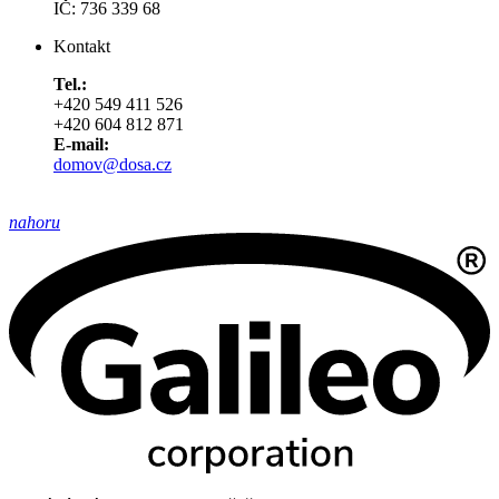
IČ: 736 339 68
Kontakt
Tel.:
+420 549 411 526
+420 604 812 871
E-mail:
domov@dosa.cz
nahoru