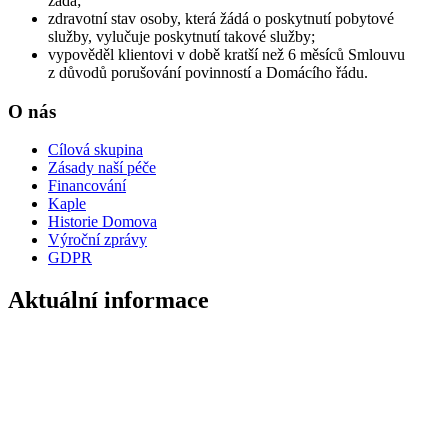
žádá;
zdravotní stav osoby, která žádá o poskytnutí pobytové
služby, vylučuje poskytnutí takové služby;
vypověděl klientovi v době kratší než 6 měsíců Smlouvu
z důvodů porušování povinností a Domácího řádu.
O nás
Cílová skupina
Zásady naší péče
Financování
Kaple
Historie Domova
Výroční zprávy
GDPR
Aktuální informace