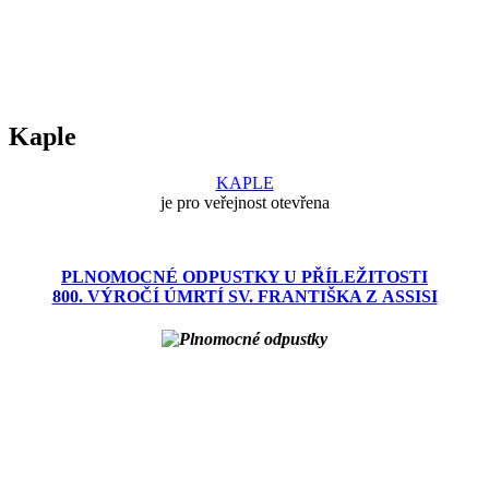
Kaple
KAPLE
je pro veřejnost otevřena
PLNOMOCNÉ ODPUSTKY U PŘÍLEŽITOSTI
800. VÝROČÍ ÚMRTÍ SV. FRANTIŠKA Z ASSISI