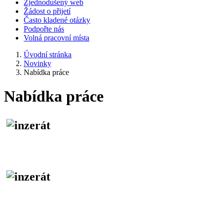
Zjednodušený web
Žádost o přijetí
Často kladené otázky
Podpořte nás
Volná pracovní místa
Úvodní stránka
Novinky
Nabídka práce
Nabídka práce