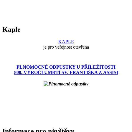
Kaple
KAPLE
je pro veřejnost otevřena
PLNOMOCNÉ ODPUSTKY U PŘÍLEŽITOSTI
800. VÝROČÍ ÚMRTÍ SV. FRANTIŠKA Z ASSISI
Informace pro návštěvy