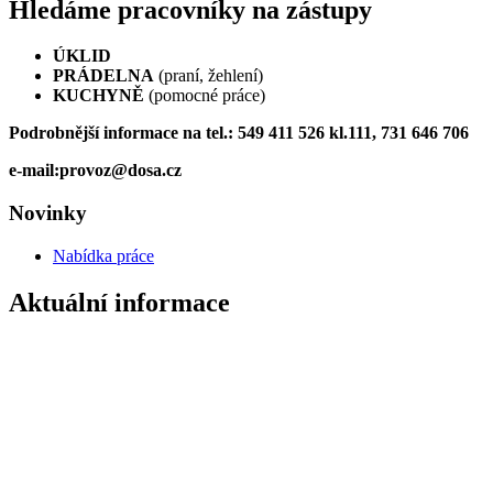
Hledáme pracovníky na zástupy
ÚKLID
PRÁDELNA
(praní, žehlení)
KUCHYNĚ
(pomocné práce)
Podrobnější informace na tel.: 549 411 526 kl.111, 731 646 706
e-mail:provoz@dosa.cz
Novinky
Nabídka práce
Aktuální informace