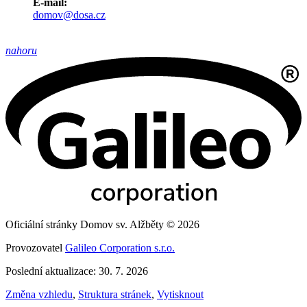
E-mail:
domov@dosa.cz
nahoru
Oficiální stránky Domov sv. Alžběty © 2026
Provozovatel
Galileo Corporation s.r.o.
Poslední aktualizace: 30. 7. 2026
Změna vzhledu
,
Struktura stránek
,
Vytisknout