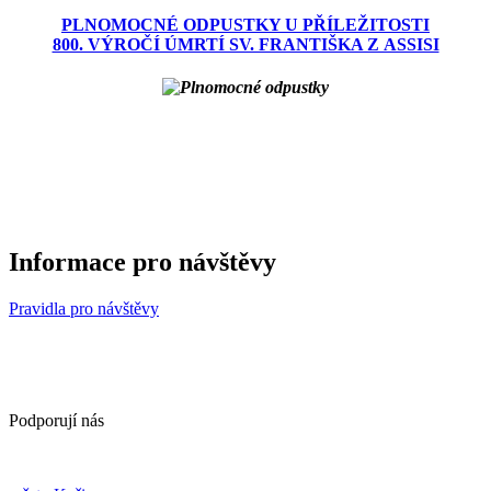
PLNOMOCNÉ ODPUSTKY U PŘÍLEŽITOSTI
800. VÝROČÍ ÚMRTÍ SV. FRANTIŠKA Z ASSISI
Informace pro návštěvy
Pravidla pro návštěvy
Podporují nás