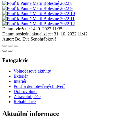
Datum vložení:
14. 9. 2022 11:35
Datum poslední aktualizace:
31. 10. 2022 11:42
Autor:
Bc. Eva Senohrábková
Fotogalerie
Volnočasové aktivity
Exteriér
Interiér
Pouť a den otevřených dveří
Dobrovolníci
Zdravotní péče
Rehabilitace
Aktuální informace