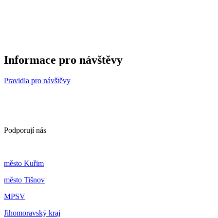
Informace pro návštěvy
Pravidla pro návštěvy
Podporují nás
m
ěsto Kuřim
m
ěsto Tišnov
MPSV
Jihomoravský kraj