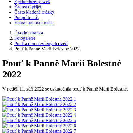
Zjednodušený web
Žádost o přijetí
Často kladené otázky
Podpořte nás
Volná pracovní místa
Úvodní stránka
Fotogalerie
Pouť a den otevřených dveří
Pouť k Panně Marii Bolestné 2022
Pouť k Panně Marii Bolestné
2022
V neděli 11. září 2022 se uskutečnila pouť k Panně Marii Bolestné.