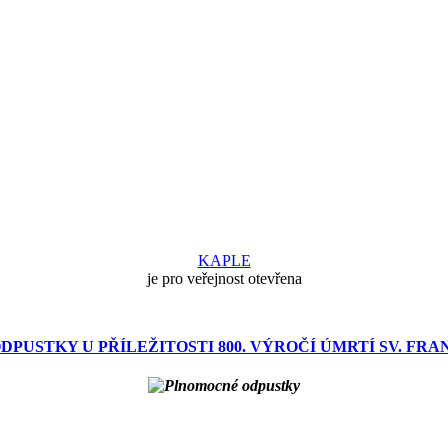
KAPLE
je pro veřejnost otevřena
USTKY U PŘÍLEŽITOSTI 800. VÝROČÍ ÚMRTÍ SV. FRAN