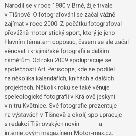
Narodil se v roce 1980 v Brně, žije trvale
v Tišnově. O fotografování se začal vážně
zajímat v roce 2000. Z počátku fotografoval
převážně motoristický sport, který je jeho
hlavním tématem doposud, časem se ale začal
věnovat i krajinářské fotografii a dalším
námětům. Od roku 2009 spolupracuje se
společností Art Periscope, kde se podílel
na několika kalendářích, knihách a dalších
projektech. Několik roků se také věnuje
speleologické fotografii v Králově jeskyni
v nitru Květnice. Své fotografie prezentuje
na výstavách v Tišnově a okolí, spolupracuje
s redakcí Tišnovských novin a
internetovým magazínem Motor-max.cz.