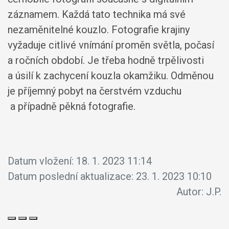
záznamem. Každá tato technika má své
nezaměnitelné kouzlo. Fotografie krajiny
vyžaduje citlivé vnímání proměn světla, počasí
a ročních období. Je třeba hodně trpělivosti
a úsilí k zachycení kouzla okamžiku. Odměnou
je příjemný pobyt na čerstvém vzduchu
a případně pěkná fotografie.
Datum vložení:
18. 1. 2023 11:14
Datum poslední aktualizace:
23. 1. 2023 10:10
Autor:
J.P.