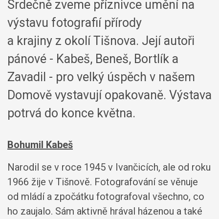
Srdečně zveme příznivce umění na
výstavu fotografií přírody
a krajiny z okolí Tišnova. Její autoři
pánové - Kabeš, Beneš, Bortlík a
Zavadil - pro velký úspěch v našem
Domově vystavují opakovaně. Výstava
potrvá do konce května.
Bohumil Kabeš
Narodil se v roce 1945 v Ivančicích, ale od roku
1966 žije v Tišnově. Fotografování se věnuje
od mládí a zpočátku fotografoval všechno, co
ho zaujalo. Sám aktivně hrával házenou a také