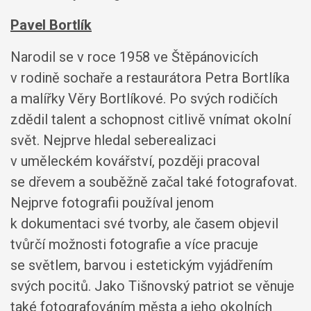
Pavel Bortlík
Narodil se v roce 1958 ve Štěpánovicích
v rodině sochaře a restaurátora Petra Bortlíka
a malířky Věry Bortlíkové. Po svých rodičích
zdědil talent a schopnost citlivě vnímat okolní
svět. Nejprve hledal seberealizaci
v uměleckém kovářství, později pracoval
se dřevem a souběžně začal také fotografovat.
Nejprve fotografii používal jenom
k dokumentaci své tvorby, ale časem objevil
tvůrčí možnosti fotografie a více pracuje
se světlem, barvou i estetickým vyjádřením
svých pocitů. Jako Tišnovský patriot se věnuje
také fotografováním města a jeho okolních