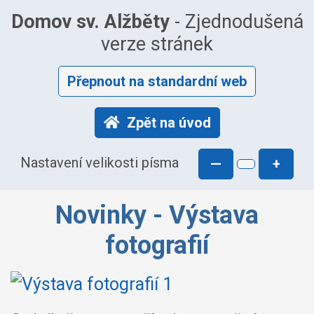
Domov sv. Alžběty
- Zjednodušená
verze stránek
Přepnout na standardní web
Zpět na úvod
Nastavení velikosti písma
—
+
Novinky - Výstava
fotografií