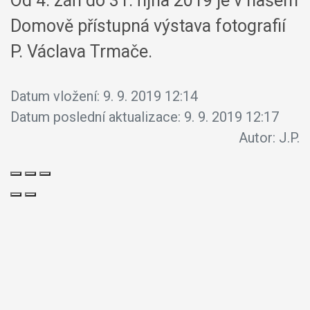
Od 4. září do 31. října 2019 je v našem
Domově přístupná výstava fotografií
P. Václava Trmače.
Datum vložení:
9. 9. 2019 12:14
Datum poslední aktualizace:
9. 9. 2019 12:17
Autor:
J.P.