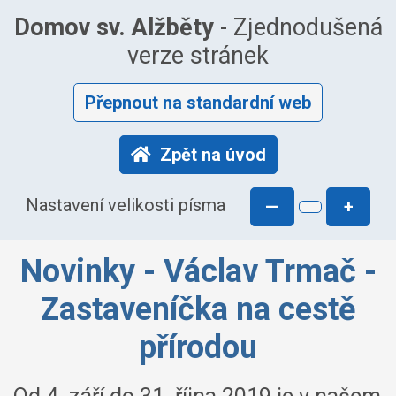
Domov sv. Alžběty
- Zjednodušená
verze stránek
Přepnout na standardní web
Zpět na úvod
Nastavení velikosti písma
—
+
Novinky - Václav Trmač -
Zastaveníčka na cestě
přírodou