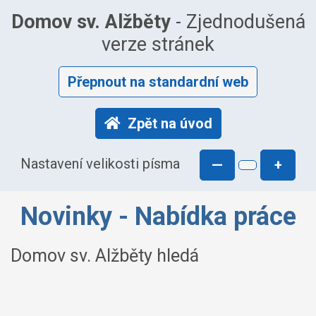
Domov sv. Alžběty
- Zjednodušená
verze stránek
Přepnout na standardní web
Zpět na úvod
Nastavení velikosti písma
—
+
Novinky - Nabídka práce
Domov sv. Alžběty hledá