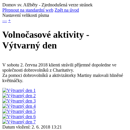
Domov sv. Alžběty
- Zjednodušená verze stránek
Přepnout na standardní web
Zpět na úvod
Nastavení velikosti písma
—
+
Volnočasové aktivity -
Výtvarný den
V sobotu 2. června 2018 klienti strávili příjemné dopoledne ve
společnosti dobrovolníků z Charitativy.
Za pomoci dobrovolníků a aktivizátorky Martiny malovali hliněné
květináčky.
Datum vložení:
2. 6. 2018 13:21