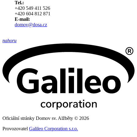
Tel.:
+420 549 411 526
+420 604 812 871
E-mail:
domov@dosa.cz
nahoru
Oficiální stránky Domov sv. Alžběty © 2026
Provozovatel
Galileo Corporation s.r.o.