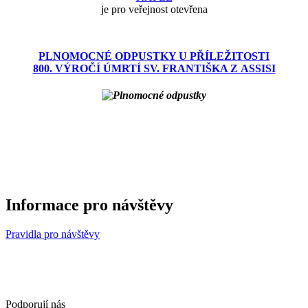
je pro veřejnost otevřena
PLNOMOCNÉ ODPUSTKY U PŘÍLEŽITOSTI
800. VÝROČÍ ÚMRTÍ SV. FRANTIŠKA Z ASSISI
Informace pro návštěvy
Pravidla pro návštěvy
Podporují nás