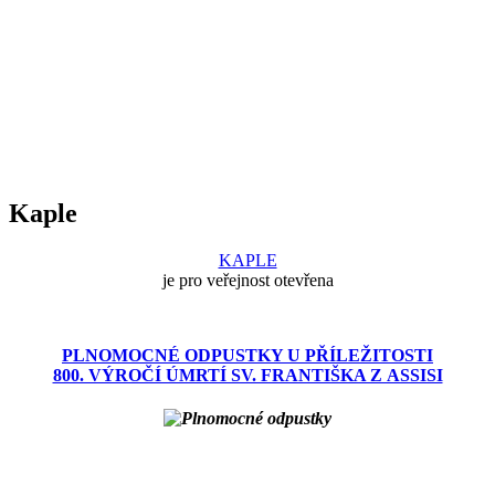
Kaple
KAPLE
je pro veřejnost otevřena
PLNOMOCNÉ ODPUSTKY U PŘÍLEŽITOSTI
800. VÝROČÍ ÚMRTÍ SV. FRANTIŠKA Z ASSISI