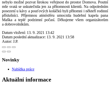
nebylo možné pozvat širokou veřejnost do prostor Domova. Poutní
mše svatá se uskutečnila jen za přítomnosti klientů. Na odpoledním
posezení u kávy a pouťových koláčků byli přítomni i někteří rodinní
příslušníci. Příjemnou atmósféru umocnila hudební kapela pana
Maška a teplé podzimní počasí. Děkujeme všem organizátorům
a dobrovolníkům.
Datum vložení:
13. 9. 2021 13:42
Datum poslední aktualizace:
13. 9. 2021 13:58
Autor:
J.P.
Novinky
Nabídka práce
Aktuální informace