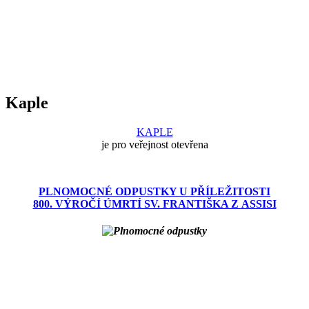
Kaple
KAPLE
je pro veřejnost otevřena
PLNOMOCNÉ ODPUSTKY U PŘÍLEŽITOSTI
800. VÝROČÍ ÚMRTÍ SV. FRANTIŠKA Z ASSISI