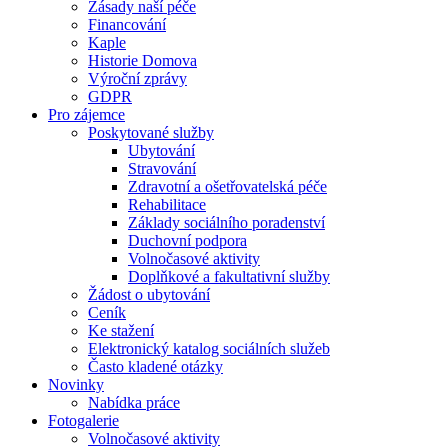
Zásady naší péče
Financování
Kaple
Historie Domova
Výroční zprávy
GDPR
Pro zájemce
Poskytované služby
Ubytování
Stravování
Zdravotní a ošetřovatelská péče
Rehabilitace
Základy sociálního poradenství
Duchovní podpora
Volnočasové aktivity
Doplňkové a fakultativní služby
Žádost o ubytování
Ceník
Ke stažení
Elektronický katalog sociálních služeb
Často kladené otázky
Novinky
Nabídka práce
Fotogalerie
Volnočasové aktivity