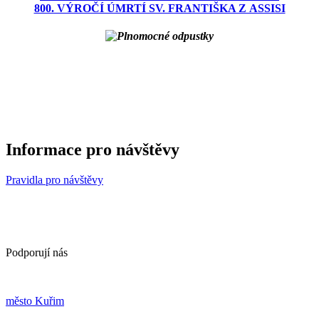
800. VÝROČÍ ÚMRTÍ SV. FRANTIŠKA Z ASSISI
Informace pro návštěvy
Pravidla pro návštěvy
Podporují nás
m
ěsto Kuřim