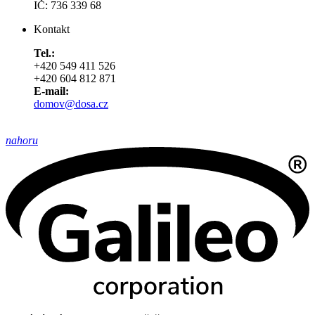
IČ: 736 339 68
Kontakt
Tel.:
+420 549 411 526
+420 604 812 871
E-mail:
domov@dosa.cz
nahoru