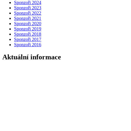
Sponzoři 2024
Sponzoři 2023
Sponzoři 2022
Sponzoři 2021
Sponzoři 2020
Sponzoři 2019
Sponzoři 2018
Sponzoři 2017
Sponzoři 2016
Aktuální informace