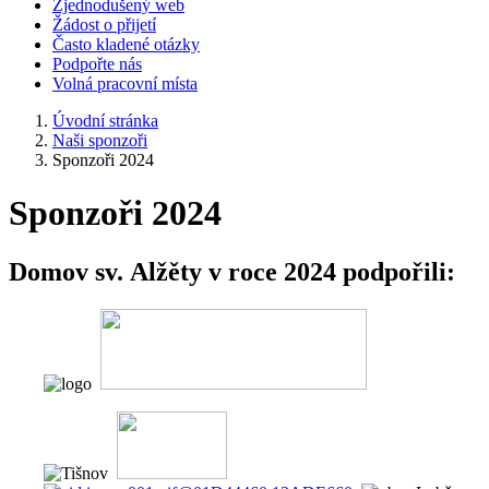
Zjednodušený web
Žádost o přijetí
Často kladené otázky
Podpořte nás
Volná pracovní místa
Úvodní stránka
Naši sponzoři
Sponzoři 2024
Sponzoři 2024
Domov sv. Alžěty v roce 2024 podpořili: