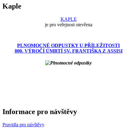
Kaple
KAPLE
je pro veřejnost otevřena
PLNOMOCNÉ ODPUSTKY U PŘÍLEŽITOSTI
800. VÝROČÍ ÚMRTÍ SV. FRANTIŠKA Z ASSISI
Informace pro návštěvy
Pravidla pro návštěvy