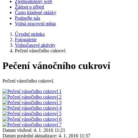
Zjednodušený web
Žádost o přijetí
Často kladené otázky
Podpořte nás
Volná pracovní místa
Úvodní stránka
Fotogalerie
Volnočasové aktivity
Pečení vánočního cukroví
Pečení vánočního cukroví
Pečení vánočního cukroví.
Datum vložení:
4. 1. 2016 11:21
Datum poslední aktualizace:
4. 1. 2016 11:37