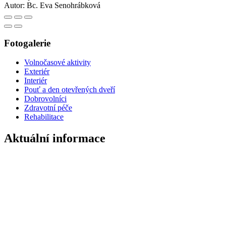
Autor:
Bc. Eva Senohrábková
Fotogalerie
Volnočasové aktivity
Exteriér
Interiér
Pouť a den otevřených dveří
Dobrovolníci
Zdravotní péče
Rehabilitace
Aktuální informace