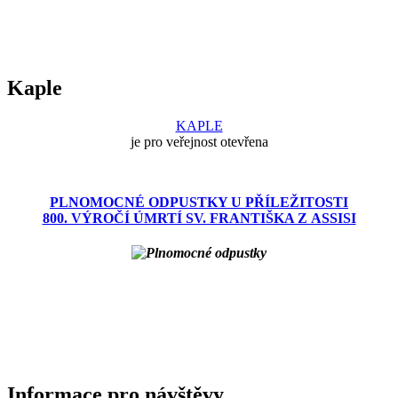
Kaple
KAPLE
je pro veřejnost otevřena
PLNOMOCNÉ ODPUSTKY U PŘÍLEŽITOSTI
800. VÝROČÍ ÚMRTÍ SV. FRANTIŠKA Z ASSISI
Informace pro návštěvy