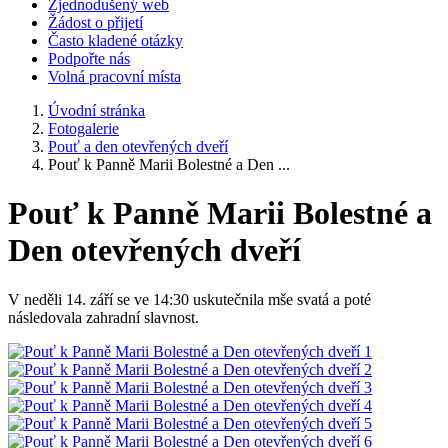
Zjednodušený web
Žádost o přijetí
Často kladené otázky
Podpořte nás
Volná pracovní místa
Úvodní stránka
Fotogalerie
Pouť a den otevřených dveří
Pouť k Panně Marii Bolestné a Den ...
Pouť k Panně Marii Bolestné a
Den otevřených dveří
V neděli 14. září se ve 14:30 uskutečnila mše svatá a poté
následovala zahradní slavnost.