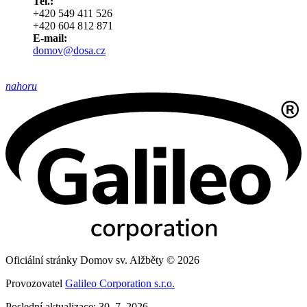
Tel.:
+420 549 411 526
+420 604 812 871
E-mail:
domov@dosa.cz
nahoru
Oficiální stránky Domov sv. Alžběty © 2026
Provozovatel
Galileo Corporation s.r.o.
Poslední aktualizace: 30. 7. 2026