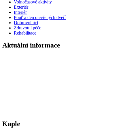
Volnočasové aktivity
Exteriér
Interiér
Pouť a den otevřených dveří
Dobrovolníci
Zdravotní péče
Rehabilitace
Aktuální informace
Kaple