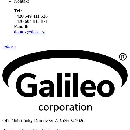
Kontakt
Tel.:
+420 549 411 526
+420 604 812 871
E-mail:
domov@dosa.cz
nahoru
Oficiální stránky Domov sv. Alžběty © 2026