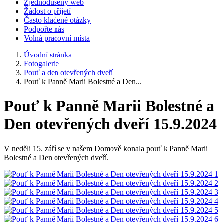
Zjednodušený web
Žádost o přijetí
Často kladené otázky
Podpořte nás
Volná pracovní místa
Úvodní stránka
Fotogalerie
Pouť a den otevřených dveří
Pouť k Panně Marii Bolestné a Den...
Pouť k Panně Marii Bolestné a
Den otevřených dveří 15.9.2024
V neděli 15. září se v našem Domově konala pouť k Panně Marii
Bolestné a Den otevřených dveří.